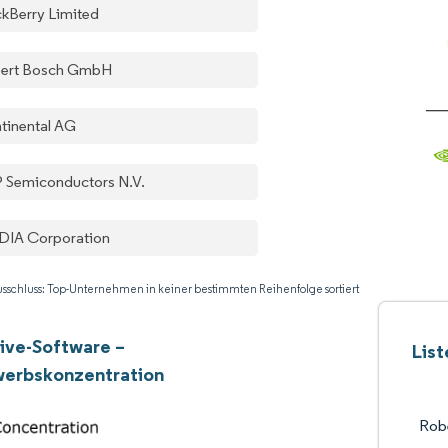
ckBerry Limited
ert Bosch GmbH
tinental AG
 Semiconductors N.V.
DIA Corporation
sschluss: Top-Unternehmen in keiner bestimmten Reihenfolge sortiert
ive-Software –
Lis
erbskonzentration
Rob