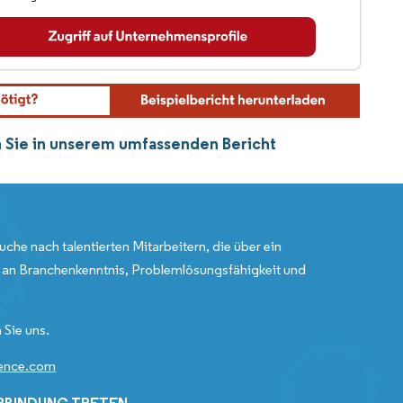
n Sie in unserem umfassenden Bericht
uche nach talentierten Mitarbeitern, die über ein
an Branchenkenntnis, Problemlösungsfähigkeit und
 Sie uns.
gence.com