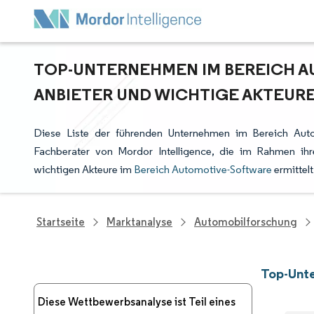
TOP-UNTERNEHMEN IM BEREICH 
ANBIETER UND WICHTIGE AKTEUR
Diese Liste der führenden Unternehmen im Bereich Auto
Fachberater von Mordor Intelligence, die im Rahmen ih
wichtigen Akteure im
Bereich Automotive-Software
ermittel
Startseite
Marktanalyse
Automobilforschung
Top-Unt
Diese Wettbewerbsanalyse ist Teil eines