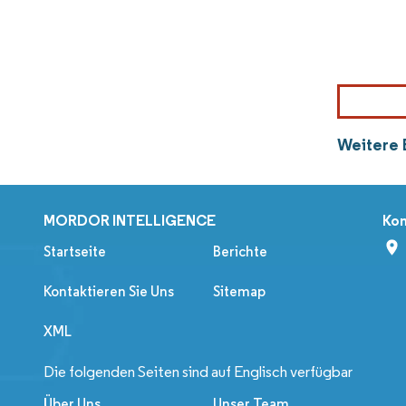
Weitere 
MORDOR INTELLIGENCE
Kon
Startseite
Berichte
Kontaktieren Sie Uns
Sitemap
XML
Die folgenden Seiten sind auf Englisch verfügbar
Über Uns
Unser Team