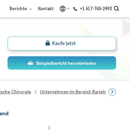
Berichte
Kontakt
+1 617-765-2493
ische Chirurgie
Unternehmen Im Bereich Bariatrische Chiru
land