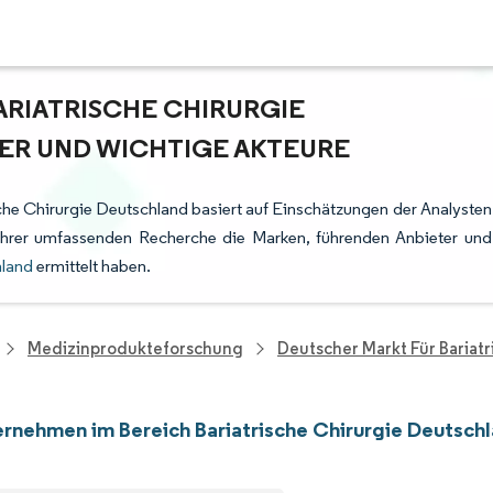
ARIATRISCHE CHIRURGIE
ER UND WICHTIGE AKTEURE
che Chirurgie Deutschland basiert auf Einschätzungen der Analysten
ihrer umfassenden Recherche die Marken, führenden Anbieter und
hland
ermittelt haben.
Medizinprodukteforschung
Deutscher Markt Für Bariatr
rnehmen im Bereich Bariatrische Chirurgie Deutsch