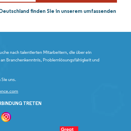
in Deutschland finden Sie in unserem umfassenden
uche nach talentierten Mitarbeitern, die über ein
an Branchenkenntnis, Problemlösungsfähigkeit und
 Sie uns.
gence.com
ERBINDUNG TRETEN