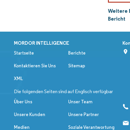
Weitere 
Bericht
MORDOR INTELLIGENCE
Kon
Startseite
Berichte
Kontaktieren Sie Uns
Sitemap
XML
Die folgenden Seiten sind auf Englisch verfügbar
Über Uns
Unser Team
Unsere Kunden
Unsere Partner
Medien
Soziale Verantwortung