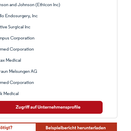
son and Johnson (Ethicon Inc)
lo Endosurgery, Inc
itive Surgical Inc
mpus Corporation
med Corporation
ax Medical
Braun Melsungen AG
med Corporation
k Medical