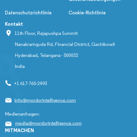
Datenschutzrichtlinie
Cookie-Richtlinie
Kontakt
11th Floor, Rajapushpa Summit
Nanakramguda Rd, Financial District, Gachibowli
Hyderabad, Telangana - 500032
India
+1 617-765-2493
info@mordorintelligence.com
Medienanfragen:
media@mordorintelligence.com
MITMACHEN