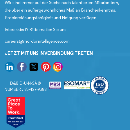
Wir sind immer auf der Suche nach talentierten Mitarbeitern,
die über ein außergewöhnliches Maß an Branchenkenntnis,
Problemlösungsfähigkeit und Neigung verfügen.
Interessiert? Bitte mailen Sie uns.
careers@mordorintelligence.com
JETZT MIT UNS IN VERBINDUNG TRETEN
D&B D-U-N-SÂ®
NUMBER : 85-427-9388