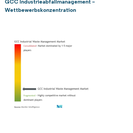
GCC Industrieabfallmanagement –
Wettbewerbskonzentration