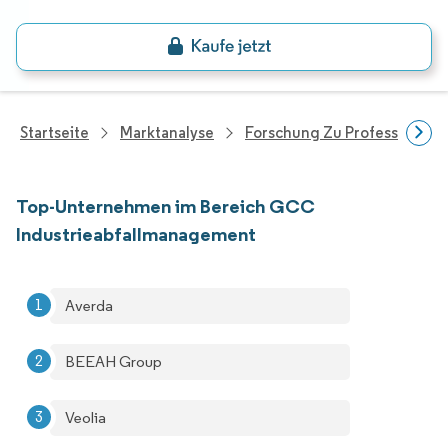
Startseite
Marktanalyse
Forschung Zu Professionell
Top-Unternehmen im Bereich GCC
Industrieabfallmanagement
Averda
BEEAH Group
Veolia