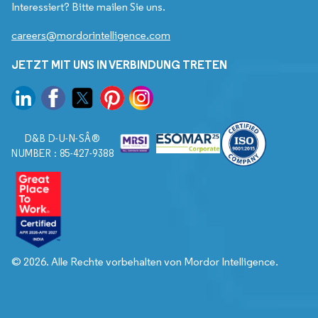
Interessiert? Bitte mailen Sie uns.
careers@mordorintelligence.com
JETZT MIT UNS IN VERBINDUNG TRETEN
D&B D-U-N-SÂ®
NUMBER : 85-427-9388
© 2026. Alle Rechte vorbehalten von Mordor Intelligence.