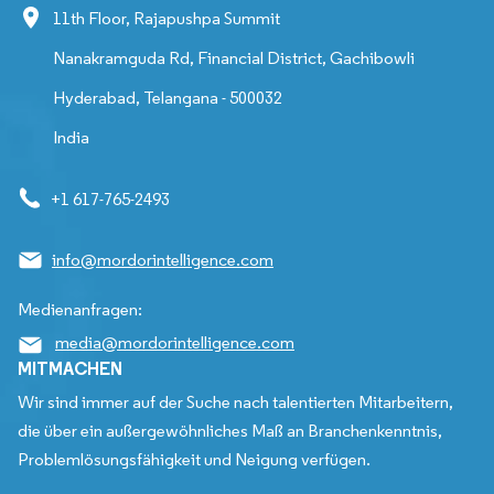
11th Floor, Rajapushpa Summit
Nanakramguda Rd, Financial District, Gachibowli
Hyderabad, Telangana - 500032
India
+1 617-765-2493
info@mordorintelligence.com
Medienanfragen:
media@mordorintelligence.com
MITMACHEN
Wir sind immer auf der Suche nach talentierten Mitarbeitern,
die über ein außergewöhnliches Maß an Branchenkenntnis,
Problemlösungsfähigkeit und Neigung verfügen.