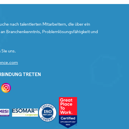
uche nach talentierten Mitarbeitern, die über ein
an Branchenkenntnis, Problemlösungsfähigkeit und
 Sie uns.
gence.com
ERBINDUNG TRETEN