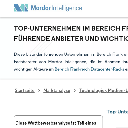
TOP-UNTERNEHMEN IM BEREICH F
FÜHRENDE ANBIETER UND WICHTI
Diese Liste der führenden Unternehmen im Bereich Frankrei
Fachberater von Mordor Intelligence, die im Rahmen ih
wichtigen Akteure im
Bereich Frankreich Datacenter-Racks
e
Startseite
Marktanalyse
Technologie-, Medien-
Top-Unte
Diese Wettbewerbsanalyse ist Teil eines