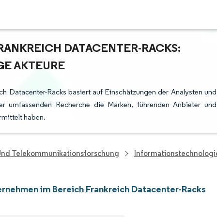
RANKREICH DATACENTER-RACKS:
GE AKTEURE
ch Datacenter-Racks basiert auf Einschätzungen der Analysten und
rer umfassenden Recherche die Marken, führenden Anbieter und
rmittelt haben.
 Und Telekommunikationsforschung
Informationstechnolog
rnehmen im Bereich Frankreich Datacenter-Racks