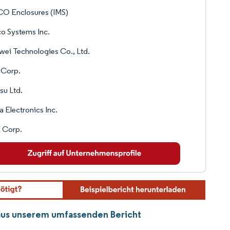
O Enclosures (IMS)
o Systems Inc.
ei Technologies Co., Ltd.
 Corp.
tsu Ltd.
a Electronics Inc.
 Corp.
 aus unserem umfassenden Bericht