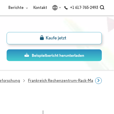
Berichte
Kontakt
+1 617-765-2493
ieforschung
Frankreich Rechenzentrum-Rack-Markt
Unte