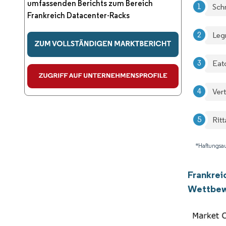
umfassenden Berichts zum Bereich
Sch
Frankreich Datacenter-Racks
Leg
Eat
Ver
Rit
*Haftungsau
Frankrei
Wettbew