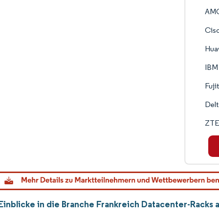
AMC
Cisc
Huaw
IBM
Fuji
Delt
ZTE
Einblicke in die Branche Frankreich Datacenter-Racks