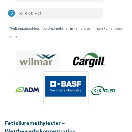
KLK OLEO
*Haftungsausschluss: Top-Unternehmen in keiner bestimmten Reihenfolge
sortiert
Fettsäuremethylester –
Wettbewerbskonzentration