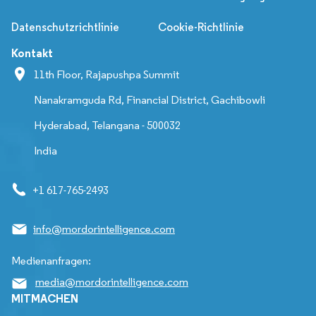
Datenschutzrichtlinie
Cookie-Richtlinie
Kontakt
11th Floor, Rajapushpa Summit
Nanakramguda Rd, Financial District, Gachibowli
Hyderabad, Telangana - 500032
India
+1 617-765-2493
info@mordorintelligence.com
Medienanfragen:
media@mordorintelligence.com
MITMACHEN