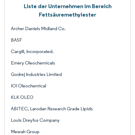
Liste der Unternehmen im Bereich
Fettsäuremethylester
Archer Daniels Midland Co.
BASF
Cargill, Incorporated.
Emery Oleochemicals
Godrej Industries Limited
IOI Oleochemical
KLK OLEO
ABITEC, Larodan Research Grade Lipids
Louis Dreyfus Company
Mewah Group