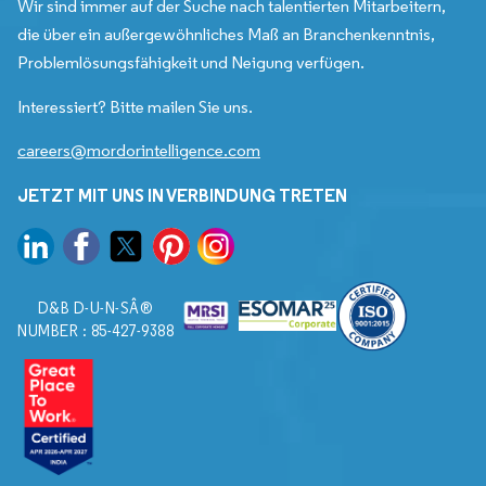
Wir sind immer auf der Suche nach talentierten Mitarbeitern,
die über ein außergewöhnliches Maß an Branchenkenntnis,
Problemlösungsfähigkeit und Neigung verfügen.
Interessiert? Bitte mailen Sie uns.
careers@mordorintelligence.com
JETZT MIT UNS IN VERBINDUNG TRETEN
D&B D-U-N-SÂ®
NUMBER : 85-427-9388