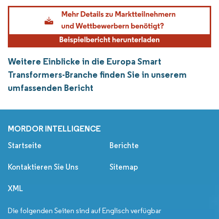
Weitere Einblicke in die Europa Smart
Transformers-Branche finden Sie in unserem
umfassenden Bericht
MORDOR INTELLIGENCE
Startseite
Berichte
Kontaktieren Sie Uns
Sitemap
XML
Die folgenden Seiten sind auf Englisch verfügbar