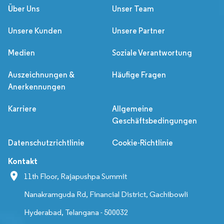
Über Uns
Unser Team
Unsere Kunden
Unsere Partner
Medien
Soziale Verantwortung
Auszeichnungen &
Häufige Fragen
Anerkennungen
Karriere
Allgemeine
Geschäftsbedingungen
Datenschutzrichtlinie
Cookie-Richtlinie
Kontakt
11th Floor, Rajapushpa Summit
Nanakramguda Rd, Financial District, Gachibowli
Hyderabad, Telangana - 500032