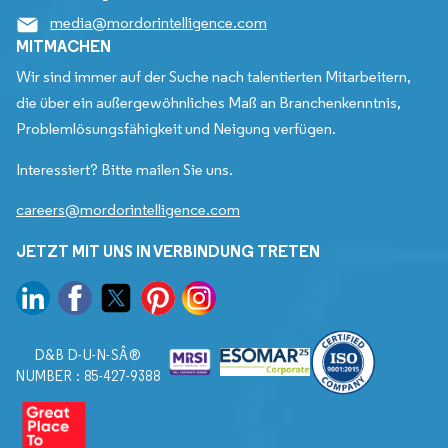
media@mordorintelligence.com
MITMACHEN
Wir sind immer auf der Suche nach talentierten Mitarbeitern,
die über ein außergewöhnliches Maß an Branchenkenntnis,
Problemlösungsfähigkeit und Neigung verfügen.
Interessiert? Bitte mailen Sie uns.
careers@mordorintelligence.com
JETZT MIT UNS IN VERBINDUNG TRETEN
D&B D-U-N-SÂ®
NUMBER : 85-427-9388