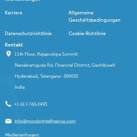
Karriere
Allgemeine
Geschäftsbedingungen
Datenschutzrichtlinie
Cookie-Richtlinie
Kontakt
11th Floor, Rajapushpa Summit
Nanakramguda Rd, Financial District, Gachibowli
Hyderabad, Telangana - 500032
India
+1 617-765-2493
info@mordorintelligence.com
Medienanfragen: