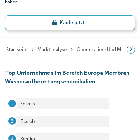
haben.
Startseite
Marktanalyse
Chemikalien- Und Materialf
Top-Unternehmen im Bereich Europa Membran-
Wasseraufbereitungschemikalien
Solenis
Ecolab
Kemira