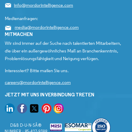
info@mordorintelligence.com
Medienanfragen:
media@mordorintelligence.com
MITMACHEN
Wir sind immer auf der Suche nach talentierten Mitarbeitern,
die über ein außergewöhnliches Maß an Branchenkenntnis,
Problemlösungsfähigkeit und Neigung verfügen.
Interessiert? Bitte mailen Sie uns.
careers@mordorintelligence.com
JETZT MIT UNS IN VERBINDUNG TRETEN
D&B D-U-N-SÂ®
NUMBER : 85-427-9388