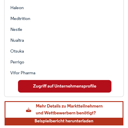
Haleon
Medtrition
Nestle
Nualtra
Otsuka
Perrigo
Vifor Pharma