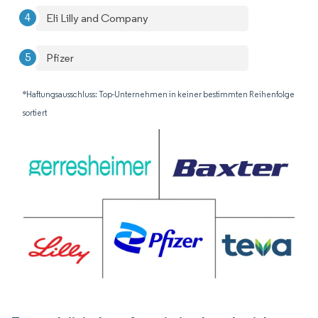
Eli Lilly and Company
Pfizer
*Haftungsausschluss: Top-Unternehmen in keiner bestimmten Reihenfolge
sortiert