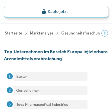
Startseite
Marktanalyse
Gesundheitsforschung
Top-Unternehmen im Bereich Europa Injizierbare
Arzneimittelverabreichung
Baxter
Gerresheimer
Teva Pharmaceutical Industries