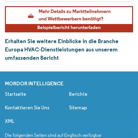
Erhalten Sie weitere Einblicke in die Branche
Europa HVAC-Dienstleistungen aus unserem
umfassenden Bericht
MORDOR INTELLIGENCE
Startseite
Berichte
Kontaktieren Sie Uns
Sitemap
XML
Die folgenden Seiten sind auf Englisch verfügbar