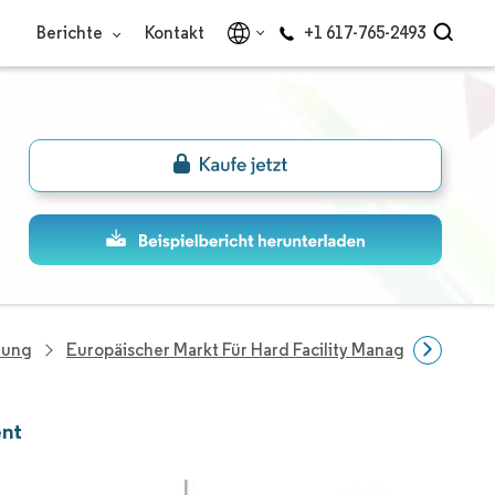
Berichte
Kontakt
+1 617-765-2493
hung
Europäischer Markt Für Hard Facility Management
ent