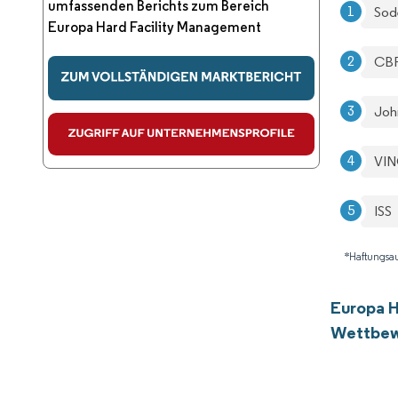
umfassenden Berichts zum Bereich
Sod
Europa Hard Facility Management
CB
Joh
VIN
ISS
*Haftungsau
Europa H
Wettbew