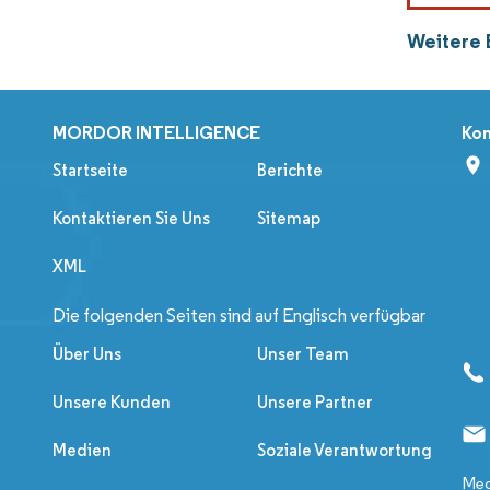
Weitere 
MORDOR INTELLIGENCE
Kon
Startseite
Berichte
Kontaktieren Sie Uns
Sitemap
XML
Die folgenden Seiten sind auf Englisch verfügbar
Über Uns
Unser Team
Unsere Kunden
Unsere Partner
Medien
Soziale Verantwortung
Med