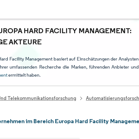
UROPA HARD FACILITY MANAGEMENT:
GE AKTEURE
ard Facility Management basiert auf Einschätzungen der Analysten
ihrer umfassenden Recherche die Marken, führenden Anbieter und
ment
ermittelt haben.
 Und Telekommunikationsforschung
Automatisierungsforsc
rnehmen im Bereich Europa Hard Facility Managem