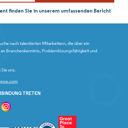
ment finden Sie in unserem umfassenden Bericht
uche nach talentierten Mitarbeitern, die über ein
an Branchenkenntnis, Problemlösungsfähigkeit und
 Sie uns.
gence.com
ERBINDUNG TRETEN