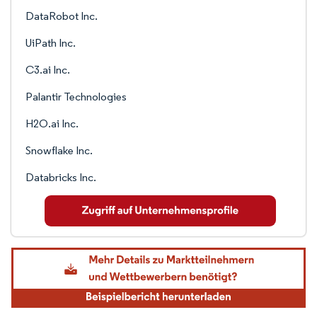
DataRobot Inc.
UiPath Inc.
C3.ai Inc.
Palantir Technologies
H2O.ai Inc.
Snowflake Inc.
Databricks Inc.