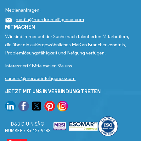
Medienanfragen:
media@mordorintelligence.com
MITMACHEN
Wir sind immer auf der Suche nach talentierten Mitarbeitern,
die über ein außergewöhnliches Maß an Branchenkenntnis,
Problemlösungsfähigkeit und Neigung verfügen.
Interessiert? Bitte mailen Sie uns.
careers@mordorintelligence.com
JETZT MIT UNS IN VERBINDUNG TRETEN
D&B D-U-N-SÂ®
NUMBER : 85-427-9388