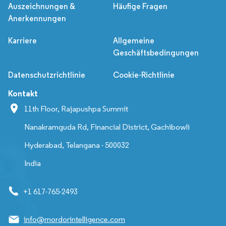
Auszeichnungen &
Häufige Fragen
Anerkennungen
Karriere
Allgemeine
Geschäftsbedingungen
Datenschutzrichtlinie
Cookie-Richtlinie
Kontakt
11th Floor, Rajapushpa Summit
Nanakramguda Rd, Financial District, Gachibowli
Hyderabad, Telangana - 500032
India
+1 617-765-2493
info@mordorintelligence.com