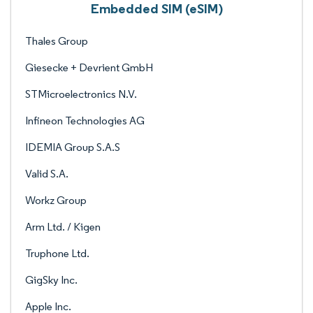
Embedded SIM (eSIM)
Thales Group
Giesecke + Devrient GmbH
STMicroelectronics N.V.
Infineon Technologies AG
IDEMIA Group S.A.S
Valid S.A.
Workz Group
Arm Ltd. / Kigen
Truphone Ltd.
GigSky Inc.
Apple Inc.