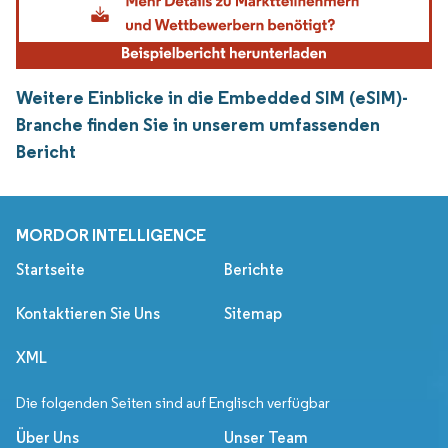
Weitere Einblicke in die Embedded SIM (eSIM)-
Branche finden Sie in unserem umfassenden
Bericht
MORDOR INTELLIGENCE
Startseite
Berichte
Kontaktieren Sie Uns
Sitemap
XML
Die folgenden Seiten sind auf Englisch verfügbar
Über Uns
Unser Team