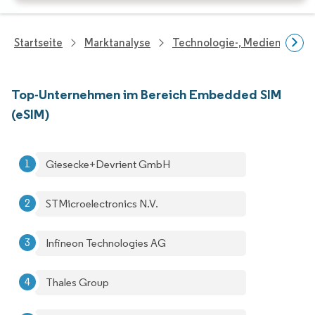
Startseite
Marktanalyse
Technologie-, Medien- Und
Top-Unternehmen im Bereich Embedded SIM
(eSIM)
Giesecke+Devrient GmbH
STMicroelectronics N.V.
Infineon Technologies AG
Thales Group