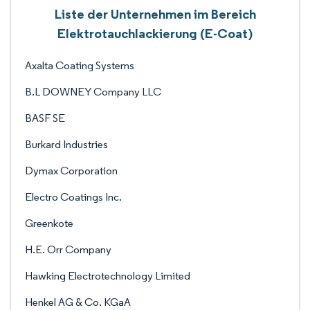
Liste der Unternehmen im Bereich
Elektrotauchlackierung (E-Coat)
Axalta Coating Systems
B.L DOWNEY Company LLC
BASF SE
Burkard Industries
Dymax Corporation
Electro Coatings Inc.
Greenkote
H.E. Orr Company
Hawking Electrotechnology Limited
Henkel AG & Co. KGaA