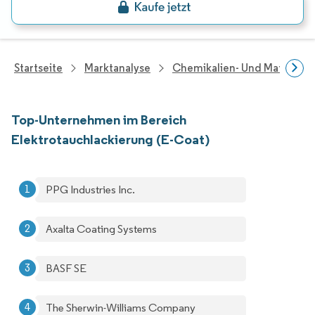
Startseite
Marktanalyse
Chemikalien- Und Materialf
Top-Unternehmen im Bereich
Elektrotauchlackierung (E-Coat)
PPG Industries Inc.
Axalta Coating Systems
BASF SE
The Sherwin-Williams Company