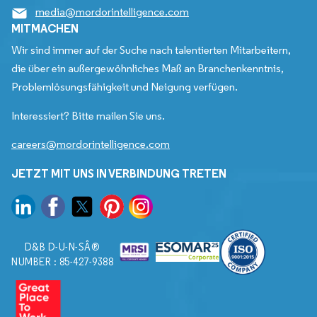
media@mordorintelligence.com
MITMACHEN
Wir sind immer auf der Suche nach talentierten Mitarbeitern,
die über ein außergewöhnliches Maß an Branchenkenntnis,
Problemlösungsfähigkeit und Neigung verfügen.
Interessiert? Bitte mailen Sie uns.
careers@mordorintelligence.com
JETZT MIT UNS IN VERBINDUNG TRETEN
D&B D-U-N-SÂ®
NUMBER : 85-427-9388