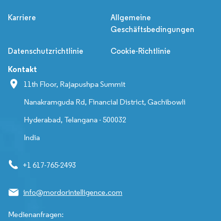
Karriere
Allgemeine
Geschäftsbedingungen
Datenschutzrichtlinie
Cookie-Richtlinie
Kontakt
11th Floor, Rajapushpa Summit
Nanakramguda Rd, Financial District, Gachibowli
Hyderabad, Telangana - 500032
India
+1 617-765-2493
info@mordorintelligence.com
Medienanfragen: