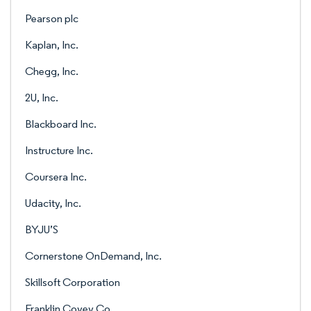
Pearson plc
Kaplan, Inc.
Chegg, Inc.
2U, Inc.
Blackboard Inc.
Instructure Inc.
Coursera Inc.
Udacity, Inc.
BYJU’S
Cornerstone OnDemand, Inc.
Skillsoft Corporation
Franklin Covey Co.