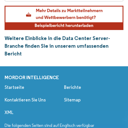
Weitere Einblicke in die Data Center Server-
Branche finden Sie in unserem umfassenden
Bericht
MORDOR INTELLIGENCE
Startseite
Berichte
Kontaktieren Sie Uns
Sitemap
XML
Die folgenden Seiten sind auf Englisch verfügbar