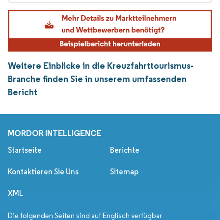
Weitere Einblicke in die Kreuzfahrttourismus-
Branche finden Sie in unserem umfassenden
Bericht
MORDOR INTELLIGENCE
Startseite
Berichte
Kontaktieren Sie Uns
Sitemap
XML
Die folgenden Seiten sind auf Englisch verfügbar