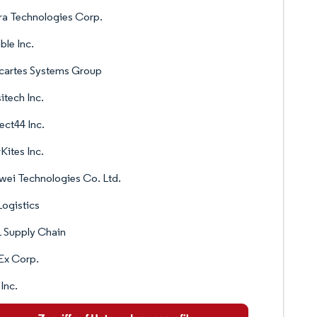
a Technologies Corp.
ble Inc.
cartes Systems Group
itech Inc.
ect44 Inc.
Kites Inc.
ei Technologies Co. Ltd.
ogistics
 Supply Chain
Ex Corp.
Inc.