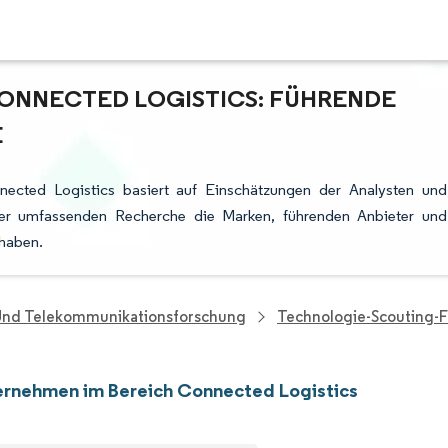
ONNECTED LOGISTICS: FÜHRENDE
E
ected Logistics basiert auf Einschätzungen der Analysten und
rer umfassenden Recherche die Marken, führenden Anbieter und
 haben.
 Und Telekommunikationsforschung
Technologie-Scouting-
rnehmen im Bereich Connected Logistics