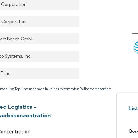
 Corporation
el Corporation
ert Bosch GmbH
co Systems, Inc.
T Inc.
sschluss: Top-Unternehmen in keiner bestimmten Reihenfolge sortiert
d Logistics –
Lis
erbskonzentration
Bos