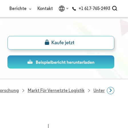
Berichte
Kontakt
+1 617-765-2493
Forschung
Markt Für Vernetzte Logistik
Unternehmen Im 