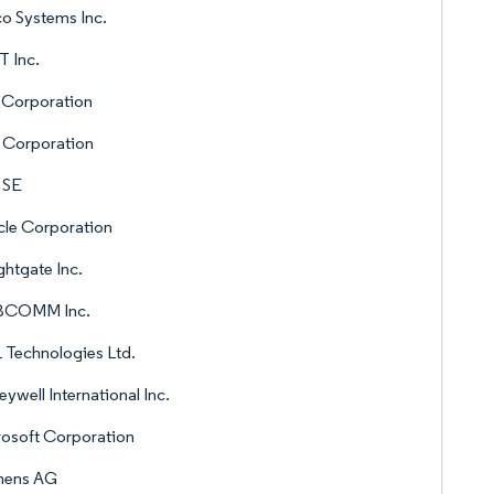
o Systems Inc.
 Inc.
 Corporation
l Corporation
 SE
le Corporation
ghtgate Inc.
COMM Inc.
Technologies Ltd.
ywell International Inc.
osoft Corporation
mens AG