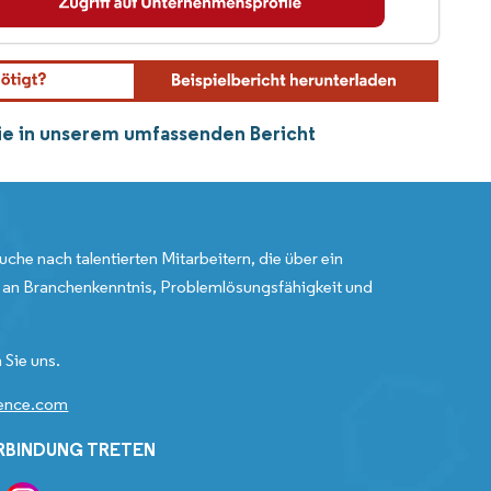
Sie in unserem umfassenden Bericht
uche nach talentierten Mitarbeitern, die über ein
an Branchenkenntnis, Problemlösungsfähigkeit und
 Sie uns.
gence.com
ERBINDUNG TRETEN