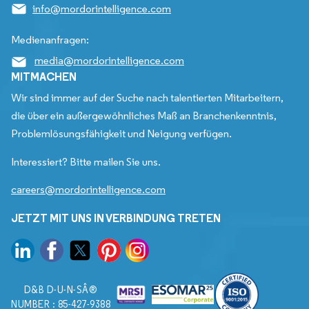
info@mordorintelligence.com
Medienanfragen:
media@mordorintelligence.com
MITMACHEN
Wir sind immer auf der Suche nach talentierten Mitarbeitern,
die über ein außergewöhnliches Maß an Branchenkenntnis,
Problemlösungsfähigkeit und Neigung verfügen.
Interessiert? Bitte mailen Sie uns.
careers@mordorintelligence.com
JETZT MIT UNS IN VERBINDUNG TRETEN
D&B D-U-N-SÂ®
NUMBER : 85-427-9388