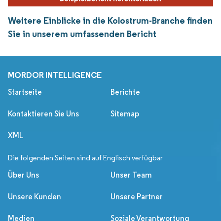
Weitere Einblicke in die Kolostrum-Branche finden
Sie in unserem umfassenden Bericht
MORDOR INTELLIGENCE
Startseite
Berichte
Kontaktieren Sie Uns
Sitemap
XML
Die folgenden Seiten sind auf Englisch verfügbar
Über Uns
Unser Team
Unsere Kunden
Unsere Partner
Medien
Soziale Verantwortung