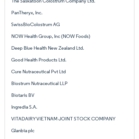
The Saskatoon Colostrum Company Ltd.
PanTheryx, Inc.
SwissBioColostrum AG
NOW Health Group, Inc (NOW Foods)
Deep Blue Health New Zealand Ltd.
Good Health Products Ltd.
Cure Nutraceutical Pvt Ltd
Biostrum Nutraceutical LLP
Biotaris BV
Ingredia S.A.
VITADAIRY VIETNAM JOINT STOCK COMPANY
Glanbia plc