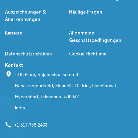
Auszeichnungen &
Häufige Fragen
Anerkennungen
Karriere
Allgemeine
Geschäftsbedingungen
Datenschutzrichtlinie
Cookie-Richtlinie
Kontakt
11th Floor, Rajapushpa Summit
Nanakramguda Rd, Financial District, Gachibowli
Hyderabad, Telangana - 500032
India
+1 617-765-2493