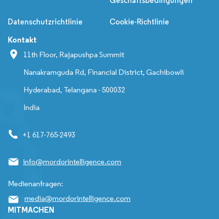
Geschäftsbedingungen
Datenschutzrichtlinie
Cookie-Richtlinie
Kontakt
11th Floor, Rajapushpa Summit
Nanakramguda Rd, Financial District, Gachibowli
Hyderabad, Telangana - 500032
India
+1 617-765-2493
info@mordorintelligence.com
Medienanfragen:
media@mordorintelligence.com
MITMACHEN