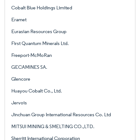
Cobalt Blue Holdings Limited
Eramet
Eurasian Resources Group
First Quantum Minerals Ltd.
Freeport-McMoRan
GECAMINES SA.
Glencore
Huayou Cobalt Co., Ltd.
Jervois
Jinchuan Group International Resources Co. Ltd
MITSUI MINING & SMELTING CO.,LTD.
Sherritt International Corporation