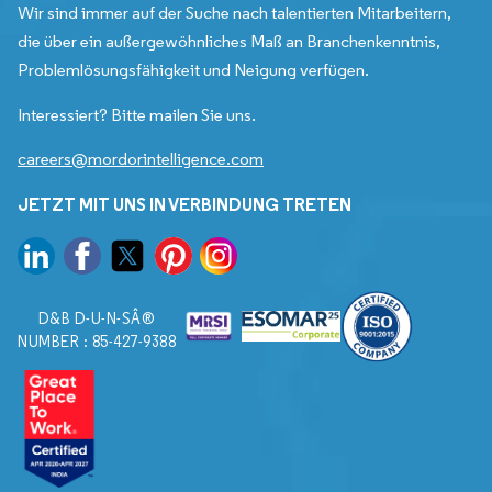
Wir sind immer auf der Suche nach talentierten Mitarbeitern,
die über ein außergewöhnliches Maß an Branchenkenntnis,
Problemlösungsfähigkeit und Neigung verfügen.
Interessiert? Bitte mailen Sie uns.
careers@mordorintelligence.com
JETZT MIT UNS IN VERBINDUNG TRETEN
D&B D-U-N-SÂ®
NUMBER : 85-427-9388