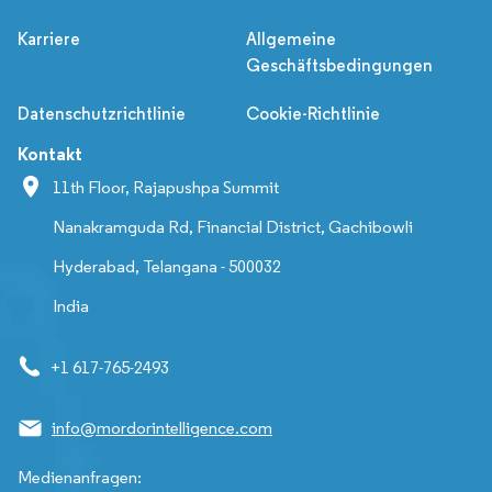
Karriere
Allgemeine
Geschäftsbedingungen
Datenschutzrichtlinie
Cookie-Richtlinie
Kontakt
11th Floor, Rajapushpa Summit
Nanakramguda Rd, Financial District, Gachibowli
Hyderabad, Telangana - 500032
India
+1 617-765-2493
info@mordorintelligence.com
Medienanfragen: