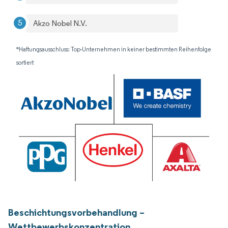
Akzo Nobel N.V.
*Haftungsausschluss: Top-Unternehmen in keiner bestimmten Reihenfolge
sortiert
Beschichtungsvorbehandlung –
Wettbewerbskonzentration