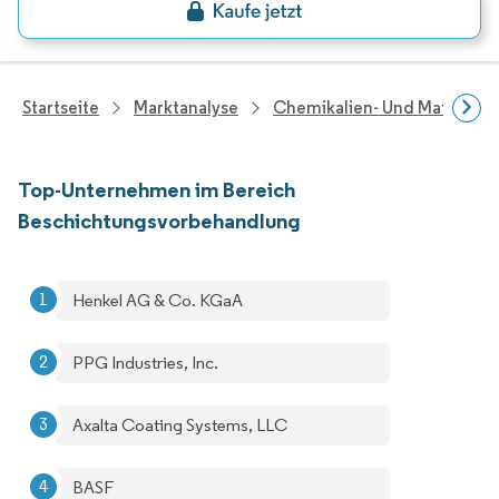
Startseite
Marktanalyse
Chemikalien- Und Materialf
Top-Unternehmen im Bereich
Beschichtungsvorbehandlung
Henkel AG & Co. KGaA
PPG Industries, Inc.
Axalta Coating Systems, LLC
BASF