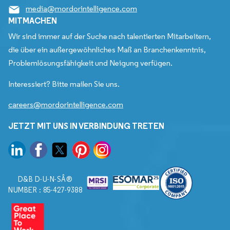
media@mordorintelligence.com
MITMACHEN
Wir sind immer auf der Suche nach talentierten Mitarbeitern,
die über ein außergewöhnliches Maß an Branchenkenntnis,
Problemlösungsfähigkeit und Neigung verfügen.
Interessiert? Bitte mailen Sie uns.
careers@mordorintelligence.com
JETZT MIT UNS IN VERBINDUNG TRETEN
D&B D-U-N-SÂ®
NUMBER : 85-427-9388