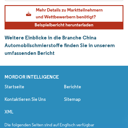
Weitere Einblicke in die Branche China
Automobilschmierstoffe finden Sie in unserem
umfassenden Bericht
MORDOR INTELLIGENCE
Startseite
Berichte
Kontaktieren Sie Uns
Sitemap
XML
Die folgenden Seiten sind auf Englisch verfügbar