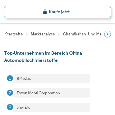
Startseite
Marktanalyse
Chemikalien- Und Materialf
Top-Unternehmen im Bereich China
Automobilschmierstoffe
BP p.l.c.
Exxon Mobil Corporation
Shell plc