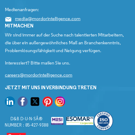
Medienanfragen:
media@mordorintelligence.com
MITMACHEN
Wir sind immer auf der Suche nach talentierten Mitarbeitern,
die über ein außergewöhnliches Maß an Branchenkenntnis,
Problemlösungsfähigkeit und Neigung verfügen.
Interessiert? Bitte mailen Sie uns.
careers@mordorintelligence.com
JETZT MIT UNS IN VERBINDUNG TRETEN
D&B D-U-N-SÂ®
NUMBER : 85-427-9388