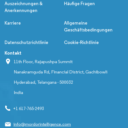
Auszeichnungen &
Häufige Fragen
Anerkennungen
Karriere
Allgemeine
Geschäftsbedingungen
Datenschutzrichtlinie
Cookie-Richtlinie
Kontakt
11th Floor, Rajapushpa Summit
Nanakramguda Rd, Financial District, Gachibowli
Hyderabad, Telangana - 500032
India
+1 617-765-2493
info@mordorintelligence.com