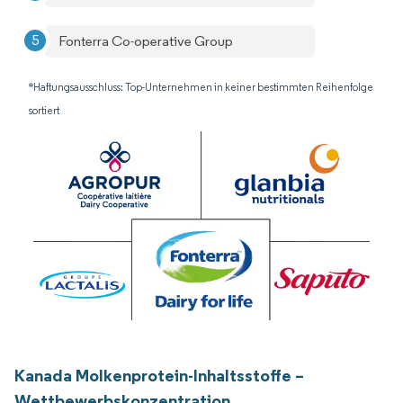
Fonterra Co-operative Group
*Haftungsausschluss: Top-Unternehmen in keiner bestimmten Reihenfolge
sortiert
Kanada Molkenprotein-Inhaltsstoffe –
Wettbewerbskonzentration