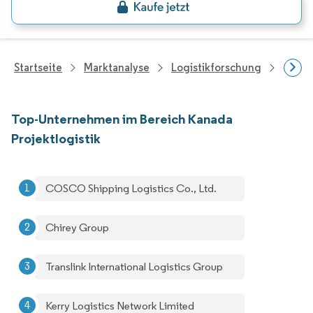
Startseite
Marktanalyse
Logistikforschung
Forsc
Top-Unternehmen im Bereich Kanada
Projektlogistik
COSCO Shipping Logistics Co., Ltd.
Chirey Group
Translink International Logistics Group
Kerry Logistics Network Limited