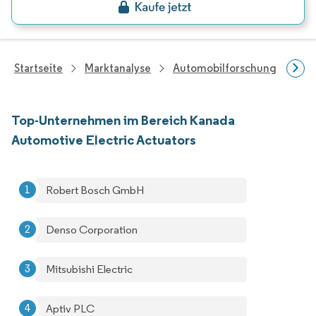
Startseite
Marktanalyse
Automobilforschung
Aut
Top-Unternehmen im Bereich Kanada
Automotive Electric Actuators
Robert Bosch GmbH
Denso Corporation
Mitsubishi Electric
Aptiv PLC