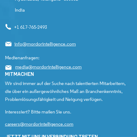
India
+1 617-765-2493
info@mordorintelligence.com
Medienanfragen:
media@mordorintelligence.com
MITMACHEN
Wir sind immer auf der Suche nach talentierten Mitarbeitern,
die über ein außergewöhnliches Maß an Branchenkenntnis,
Problemlösungsfähigkeit und Neigung verfügen.
Interessiert? Bitte mailen Sie uns.
careers@mordorintelligence.com
JETZT MIT UNS IN VERBINDUNG TRETEN