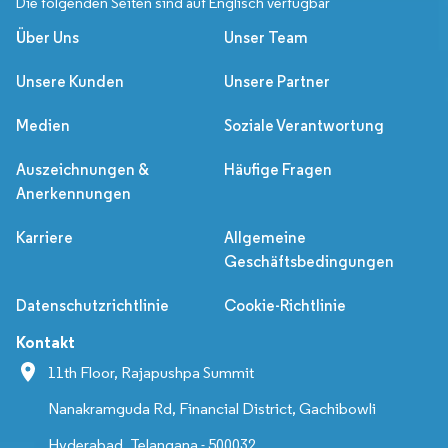
Die folgenden Seiten sind auf Englisch verfügbar
Über Uns
Unser Team
Unsere Kunden
Unsere Partner
Medien
Soziale Verantwortung
Auszeichnungen &
Häufige Fragen
Anerkennungen
Karriere
Allgemeine
Geschäftsbedingungen
Datenschutzrichtlinie
Cookie-Richtlinie
Kontakt
11th Floor, Rajapushpa Summit
Nanakramguda Rd, Financial District, Gachibowli
Hyderabad, Telangana - 500032