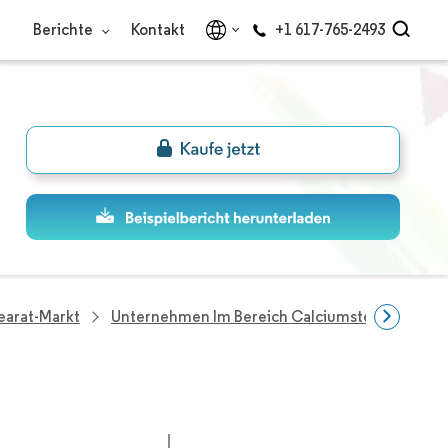
Berichte
Kontakt
+1 617-765-2493
earat-Markt
Unternehmen Im Bereich Calciumstearat