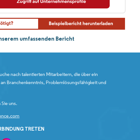
 unserem umfassenden Bericht
uche nach talentierten Mitarbeitern, die über ein
an Branchenkenntnis, Problemlösungsfähigkeit und
 Sie uns.
gence.com
ERBINDUNG TRETEN