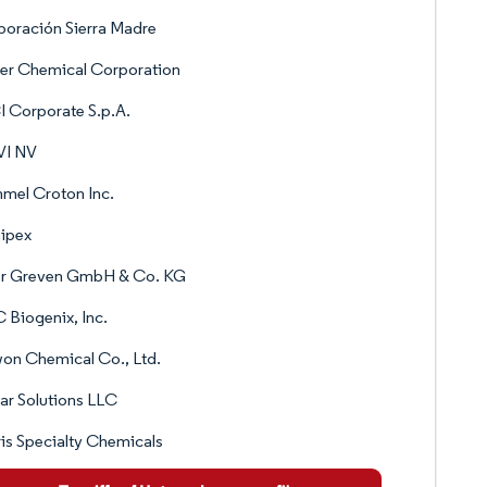
oración Sierra Madre
er Chemical Corporation
 Corporate S.p.A.
I NV
mel Croton Inc.
ipex
er Greven GmbH & Co. KG
Biogenix, Inc.
on Chemical Co., Ltd.
ar Solutions LLC
ris Specialty Chemicals