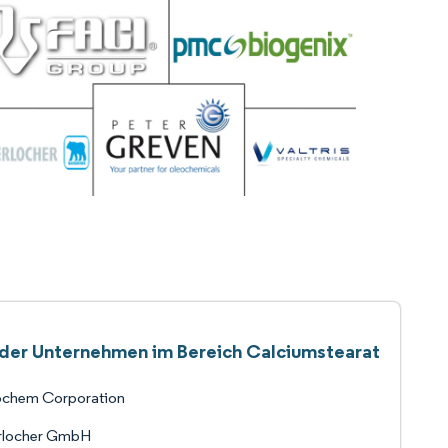
 der Unternehmen im Bereich Calciumstearat
ochem Corporation
rlocher GmbH