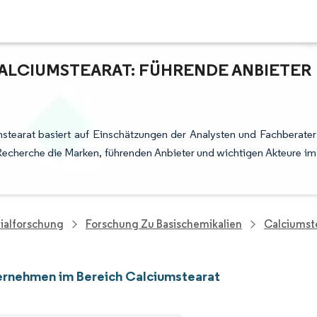
ALCIUMSTEARAT: FÜHRENDE ANBIETER
stearat basiert auf Einschätzungen der Analysten und Fachberater
Recherche die Marken, führenden Anbieter und wichtigen Akteure im
ialforschung
Forschung Zu Basischemikalien
Calciumst
rnehmen im Bereich Calciumstearat