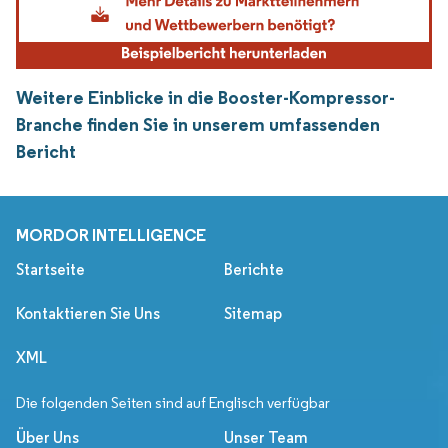
Weitere Einblicke in die Booster-Kompressor-
Branche finden Sie in unserem umfassenden
Bericht
MORDOR INTELLIGENCE
Startseite
Berichte
Kontaktieren Sie Uns
Sitemap
XML
Die folgenden Seiten sind auf Englisch verfügbar
Über Uns
Unser Team