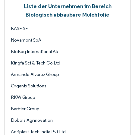
Liste der Unternehmen im Bereich
Biologisch abbaubare Mulchfolie
BASF SE
Novamont SpA
BioBag International AS
Kingfa Sci & Tech Co Ltd
Armando Alvarez Group
Organix Solutions
RKW Group
Barbier Group
Dubois Agrinovation
Agriplast Tech India Pvt Ltd