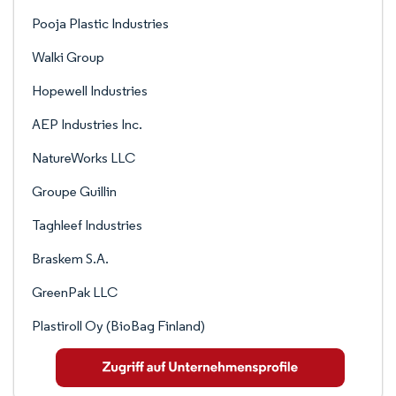
Pooja Plastic Industries
Walki Group
Hopewell Industries
AEP Industries Inc.
NatureWorks LLC
Groupe Guillin
Taghleef Industries
Braskem S.A.
GreenPak LLC
Plastiroll Oy (BioBag Finland)