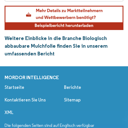
Weitere Einblicke in die Branche Biologisch
abbaubare Mulchfolie finden Sie in unserem
umfassenden Bericht
MORDOR INTELLIGENCE
Startseite
Berichte
Kontaktieren Sie Uns
Sitemap
XML
Die folgenden Seiten sind auf Englisch verfügbar