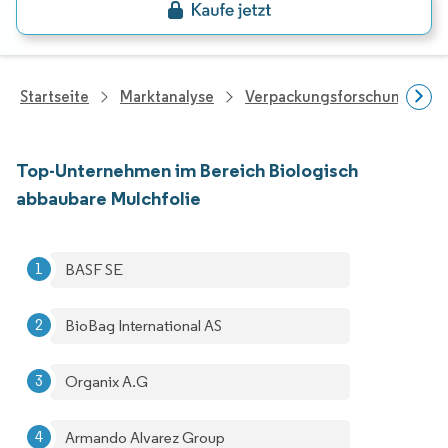
Startseite
Marktanalyse
Verpackungsforschung
Top-Unternehmen im Bereich Biologisch
abbaubare Mulchfolie
BASF SE
BioBag International AS
Organix A.G
Armando Alvarez Group