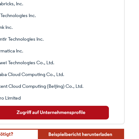
bricks, Inc.
 Technologies Inc.
nk Inc.
ntir Technologies Inc.
rmatica Inc.
ei Technologies Co., Ltd.
aba Cloud Computing Co., Ltd.
ent Cloud Computing (Beijing) Co., Ltd.
ro Limited