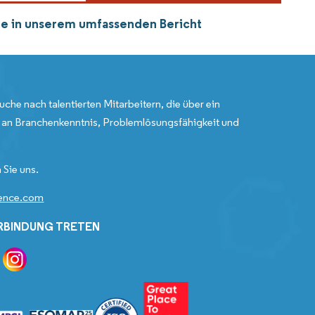
 Sie in unserem umfassenden Bericht
uche nach talentierten Mitarbeitern, die über ein
an Branchenkenntnis, Problemlösungsfähigkeit und
 Sie uns.
gence.com
ERBINDUNG TRETEN