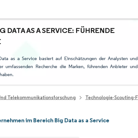
 DATA AS A SERVICE: FÜHRENDE
E
ata as a Service basiert auf Einschätzungen der Analysten und
rer umfassenden Recherche die Marken, führenden Anbieter und
 haben.
 Und Telekommunikationsforschung
Technologie-Scouting-
rnehmen im Bereich Big Data as a Service