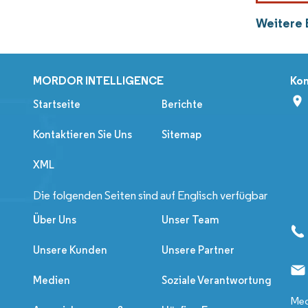
Weitere 
MORDOR INTELLIGENCE
Kon
Startseite
Berichte
Kontaktieren Sie Uns
Sitemap
XML
Die folgenden Seiten sind auf Englisch verfügbar
Über Uns
Unser Team
Unsere Kunden
Unsere Partner
Medien
Soziale Verantwortung
Med