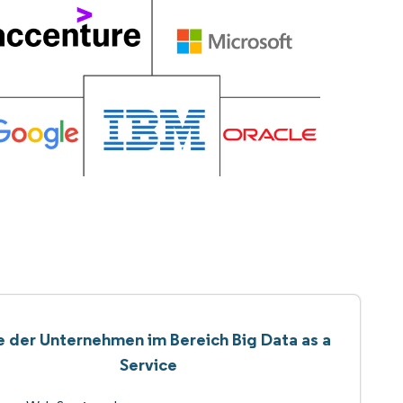
e der Unternehmen im Bereich Big Data as a
Service