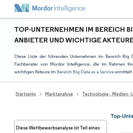
TOP-UNTERNEHMEN IM BEREICH BIG
ANBIETER UND WICHTIGE AKTEUR
Diese Liste der führenden Unternehmen im Bereich Big D
Fachberater von Mordor Intelligence, die im Rahmen ih
wichtigen Akteure im
Bereich Big Data as a Service
ermittelt
Startseite
Marktanalyse
Technologie-, Medien-
Top-Unte
Diese Wettbewerbsanalyse ist Teil eines