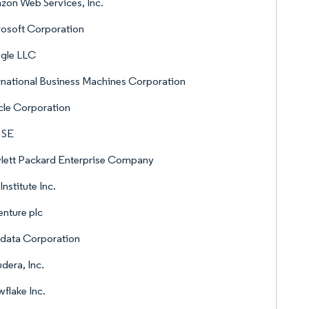
on Web Services, Inc.
osoft Corporation
gle LLC
rnational Business Machines Corporation
le Corporation
 SE
lett Packard Enterprise Company
Institute Inc.
nture plc
data Corporation
dera, Inc.
flake Inc.