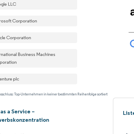
gle LLC
rosoft Corporation
cle Corporation
ernational Business Machines
poration
enture plc
sschluss: Top-Unternehmen in keiner bestimmten Reihenfolge sortiert
as a Service –
List
erbskonzentration