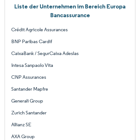
Liste der Unternehmen im Bereich Europa
Bancassurance
Crédit Agricole Assurances
BNP Paribas Cardif
CaixaBank / SegurCaixa Adeslas
Intesa Sanpaolo Vita
CNP Assurances
Santander Mapfre
Generali Group
Zurich Santander
Allianz SE
AXA Group