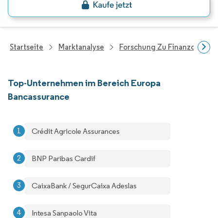
Startseite
Marktanalyse
Forschung Zu Finanzdienstle
Top-Unternehmen im Bereich Europa
Bancassurance
Crédit Agricole Assurances
BNP Paribas Cardif
CaixaBank / SegurCaixa Adeslas
Intesa Sanpaolo Vita