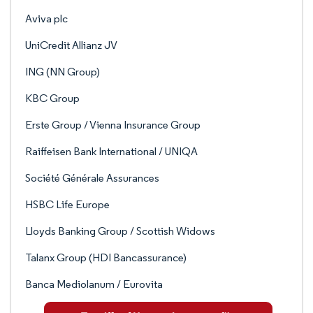
Aviva plc
UniCredit Allianz JV
ING (NN Group)
KBC Group
Erste Group / Vienna Insurance Group
Raiffeisen Bank International / UNIQA
Société Générale Assurances
HSBC Life Europe
Lloyds Banking Group / Scottish Widows
Talanx Group (HDI Bancassurance)
Banca Mediolanum / Eurovita