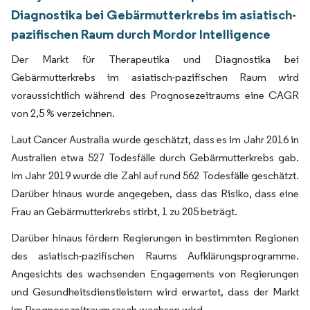
Diagnostika bei Gebärmutterkrebs im asiatisch-
pazifischen Raum durch Mordor Intelligence
Der Markt für Therapeutika und Diagnostika bei
Gebärmutterkrebs im asiatisch-pazifischen Raum wird
voraussichtlich während des Prognosezeitraums eine CAGR
von 2,5 % verzeichnen.
Laut Cancer Australia wurde geschätzt, dass es im Jahr 2016 in
Australien etwa 527 Todesfälle durch Gebärmutterkrebs gab.
Im Jahr 2019 wurde die Zahl auf rund 562 Todesfälle geschätzt.
Darüber hinaus wurde angegeben, dass das Risiko, dass eine
Frau an Gebärmutterkrebs stirbt, 1 zu 205 beträgt.
Darüber hinaus fördern Regierungen in bestimmten Regionen
des asiatisch-pazifischen Raums Aufklärungsprogramme.
Angesichts des wachsenden Engagements von Regierungen
und Gesundheitsdienstleistern wird erwartet, dass der Markt
im Prognosezeitraum rasch wachsen wird.