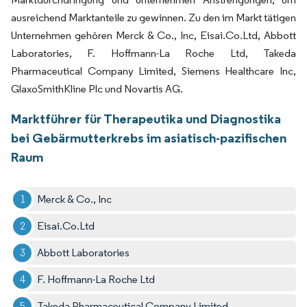
ausreichend Marktanteile zu gewinnen. Zu den im Markt tätigen
Unternehmen gehören Merck & Co., Inc, Eisai.Co.Ltd, Abbott
Laboratories, F. Hoffmann-La Roche Ltd, Takeda
Pharmaceutical Company Limited, Siemens Healthcare Inc,
GlaxoSmithKline Plc und Novartis AG.
Marktführer für Therapeutika und Diagnostika
bei Gebärmutterkrebs im asiatisch-pazifischen
Raum
Merck & Co., Inc
Eisai.Co.Ltd
Abbott Laboratories
F. Hoffmann-La Roche Ltd
Takeda Pharmaceutical Company Limited