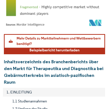
Bild © Mordor Intelligence. Wiederverwendung erfordert Namensnennung gemäß
Inhaltsverzeichnis des Branchenberichts über
den Markt für Therapeutika und Diagnostika bei
Gebärmutterkrebs im asiatisch-pazifischen
Raum
1. EINLEITUNG
1.1 Studienannahmen
1.2 Umfang der Studie