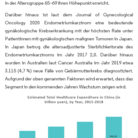
in der Altersgruppe 65–69 ihren Höhepunkt erreicht.
Darüber hinaus ist laut dem Journal of Gynecological
Oncology 2020 Endometriumkarzinom eine bedeutende
gynäkologische Krebserkrankung mit der höchsten Rate unter
Patientinnen mit gynäkologischen malignen Tumoren in Japan.
In Japan betrug die altersadjustierte Sterblichkeitsrate des
Endometriumkarzinoms im Jahr 2017 2,0. Darüber hinaus
wurden in Australien laut Cancer Australia im Jahr 2019 etwa
3.115 (4,7 %) neue Fälle von Gebärmutterkrebs diagnostiziert.
Aufgrund der oben genannten Faktoren wird erwartet, dass das
Segment in den kommenden Jahren Wachstum zeigen wird.