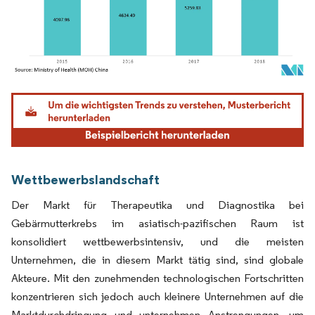
Bild © Mordor Intelligence. Wiederverwendung erfordert Namensnennung gemäß
Wettbewerbslandschaft
Der Markt für Therapeutika und Diagnostika bei
Gebärmutterkrebs im asiatisch-pazifischen Raum ist
konsolidiert wettbewerbsintensiv, und die meisten
Unternehmen, die in diesem Markt tätig sind, sind globale
Akteure. Mit den zunehmenden technologischen Fortschritten
konzentrieren sich jedoch auch kleinere Unternehmen auf die
Marktdurchdringung und unternehmen Anstrengungen, um