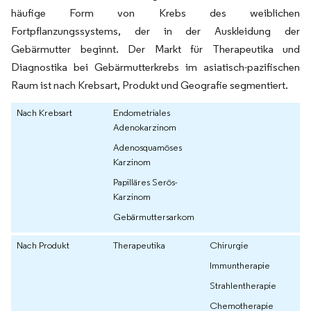
häufige Form von Krebs des weiblichen
Fortpflanzungssystems, der in der Auskleidung der
Gebärmutter beginnt. Der Markt für Therapeutika und
Diagnostika bei Gebärmutterkrebs im asiatisch-pazifischen
Raum ist nach Krebsart, Produkt und Geografie segmentiert.
Nach Krebsart
Endometriales
Adenokarzinom
Adenosquamöses
Karzinom
Papilläres Serös-
Karzinom
Gebärmuttersarkom
Nach Produkt
Therapeutika
Chirurgie
Immuntherapie
Strahlentherapie
Chemotherapie