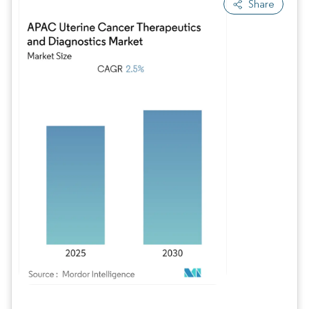
Share
Bild © Mordor Intelligence. Wiederverwendung erfordert Namensnennung gem