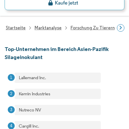
Startseite
Marktanalyse
Forschung Zu Tierernährung
Top-Unternehmen im Bereich Asien-Pazifik
Silageinokulant
Lallemand Inc.
Kemin Industries
Nutreco NV
Cargill Inc.