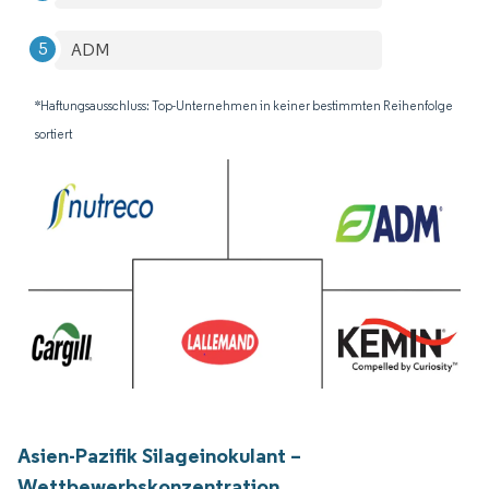
ADM
*Haftungsausschluss: Top-Unternehmen in keiner bestimmten Reihenfolge
sortiert
Asien-Pazifik Silageinokulant –
Wettbewerbskonzentration