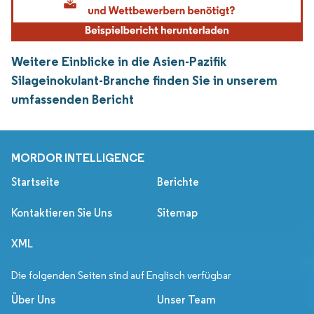
Weitere Einblicke in die Asien-Pazifik
Silageinokulant-Branche finden Sie in unserem
umfassenden Bericht
MORDOR INTELLIGENCE
Startseite
Berichte
Kontaktieren Sie Uns
Sitemap
XML
Die folgenden Seiten sind auf Englisch verfügbar
Über Uns
Unser Team