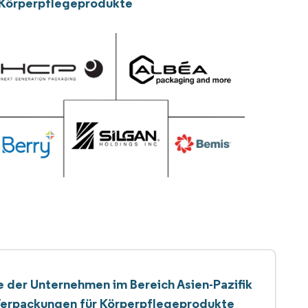
r Körperpflegeprodukte
e der Unternehmen im Bereich Asien-Pazifik
erpackungen für Körperpflegeprodukte