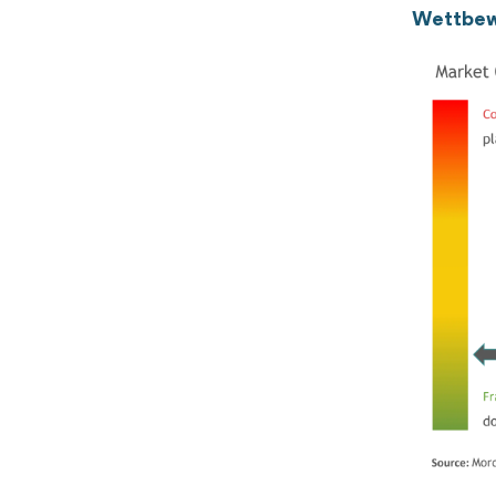
Wettbew