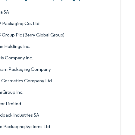
ea SA
 Packaging Co. Ltd
Group Plc (Berry Global Group)
an Holdings Inc.
is Company Inc.
ham Packaging Company
o Cosmetics Company Ltd
rGroup Inc.
or Limited
pack Industries SA
e Packaging Systems Ltd