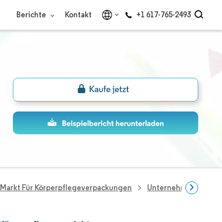
Berichte
Kontakt
+1 617-765-2493
er Markt Für Körperpflegeverpackungen
Unternehmen Im Bere