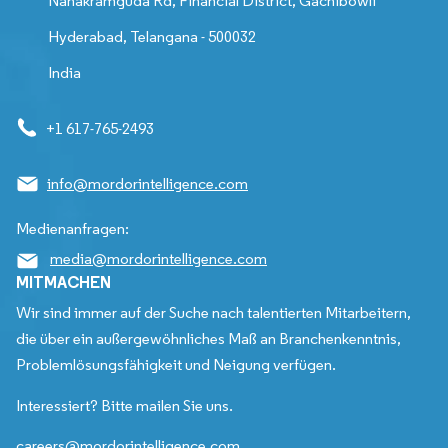
Nanakramguda Rd, Financial District, Gachibowli
Hyderabad, Telangana - 500032
India
+1 617-765-2493
info@mordorintelligence.com
Medienanfragen:
media@mordorintelligence.com
MITMACHEN
Wir sind immer auf der Suche nach talentierten Mitarbeitern,
die über ein außergewöhnliches Maß an Branchenkenntnis,
Problemlösungsfähigkeit und Neigung verfügen.
Interessiert? Bitte mailen Sie uns.
careers@mordorintelligence.com