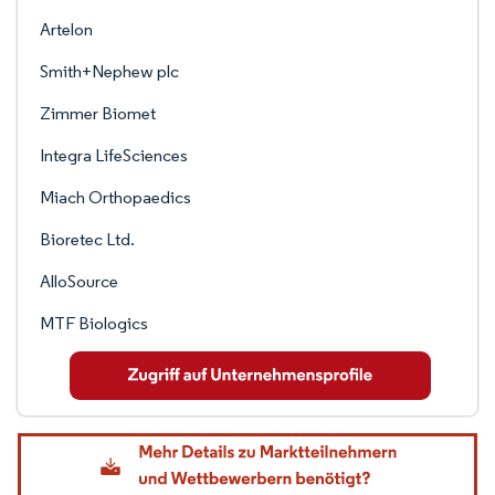
Artelon
Smith+Nephew plc
Zimmer Biomet
Integra LifeSciences
Miach Orthopaedics
Bioretec Ltd.
AlloSource
MTF Biologics