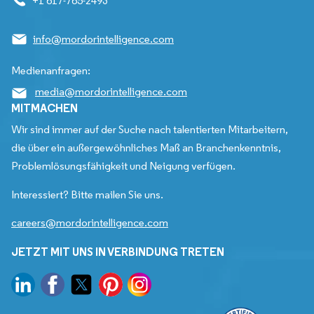
+1 617-765-2493
info@mordorintelligence.com
Medienanfragen:
media@mordorintelligence.com
MITMACHEN
Wir sind immer auf der Suche nach talentierten Mitarbeitern,
die über ein außergewöhnliches Maß an Branchenkenntnis,
Problemlösungsfähigkeit und Neigung verfügen.
Interessiert? Bitte mailen Sie uns.
careers@mordorintelligence.com
JETZT MIT UNS IN VERBINDUNG TRETEN