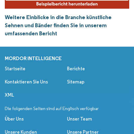
Weitere Einblicke in die Branche künstliche
Sehnen und Bänder finden Sie in unserem
umfassenden Bericht
MORDOR INTELLIGENCE
Startseite
Berichte
Kontaktieren Sie Uns
Sitemap
XML
Die folgenden Seiten sind auf Englisch verfügbar
Über Uns
Unser Team
Unsere Kunden
Unsere Partner