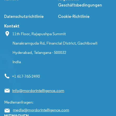
Geschäftsbedingungen
Datenschutzrichtlinie
Cookie-Richtlinie
Kontakt
11th Floor, Rajapushpa Summit
Nanakramguda Rd, Financial District, Gachibowli
Hyderabad, Telangana - 500032
India
+1 617-765-2493
info@mordorintelligence.com
Medienanfragen:
media@mordorintelligence.com
MITMACHEN