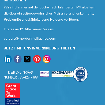
Wir sind immer auf der Suche nach talentierten Mitarbeitern,
die über ein außergewöhnliches Maß an Branchenkenntnis,
Problemlösungsfähigkeit und Neigung verfügen.
Interessiert? Bitte mailen Sie uns.
careers@mordorintelligence.com
JETZT MIT UNS IN VERBINDUNG TRETEN
D&B D-U-N-SÂ®
NUMBER : 85-427-9388