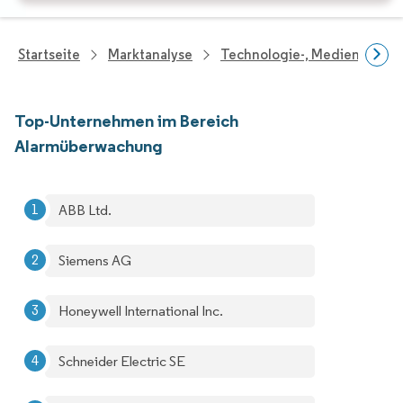
Startseite
Marktanalyse
Technologie-, Medien- Und
Top-Unternehmen im Bereich
Alarmüberwachung
ABB Ltd.
Siemens AG
Honeywell International Inc.
Schneider Electric SE