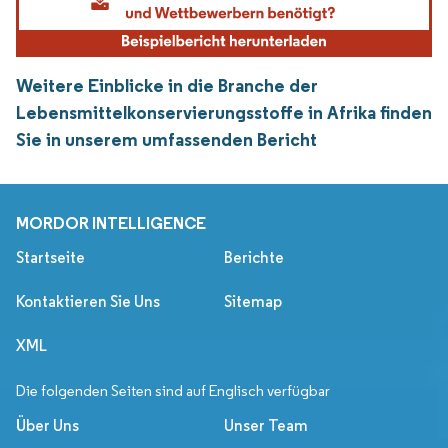
Weitere Einblicke in die Branche der
Lebensmittelkonservierungsstoffe in Afrika finden
Sie in unserem umfassenden Bericht
MORDOR INTELLIGENCE
Startseite
Berichte
Kontaktieren Sie Uns
Sitemap
XML
Die folgenden Seiten sind auf Englisch verfügbar
Über Uns
Unser Team