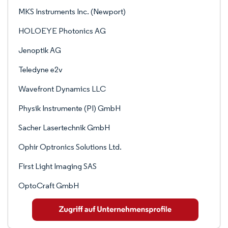
MKS Instruments Inc. (Newport)
HOLOEYE Photonics AG
Jenoptik AG
Teledyne e2v
Wavefront Dynamics LLC
Physik Instrumente (PI) GmbH
Sacher Lasertechnik GmbH
Ophir Optronics Solutions Ltd.
First Light Imaging SAS
OptoCraft GmbH