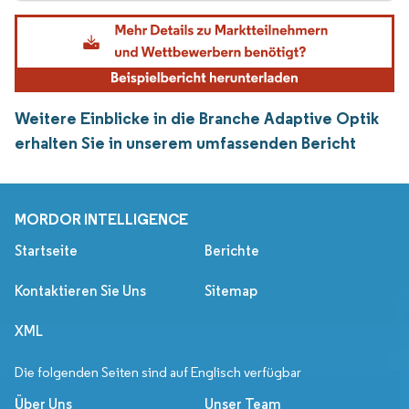
Weitere Einblicke in die Branche Adaptive Optik
erhalten Sie in unserem umfassenden Bericht
MORDOR INTELLIGENCE
Startseite
Berichte
Kontaktieren Sie Uns
Sitemap
XML
Die folgenden Seiten sind auf Englisch verfügbar
Über Uns
Unser Team