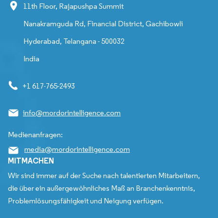
11th Floor, Rajapushpa Summit
Nanakramguda Rd, Financial District, Gachibowli
Hyderabad, Telangana - 500032
India
+1 617-765-2493
info@mordorintelligence.com
Medienanfragen:
media@mordorintelligence.com
MITMACHEN
Wir sind immer auf der Suche nach talentierten Mitarbeitern,
die über ein außergewöhnliches Maß an Branchenkenntnis,
Problemlösungsfähigkeit und Neigung verfügen.