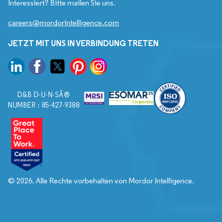
Interessiert? Bitte mailen Sie uns.
careers@mordorintelligence.com
JETZT MIT UNS IN VERBINDUNG TRETEN
D&B D-U-N-SÂ®
NUMBER : 85-427-9388
© 2026. Alle Rechte vorbehalten von Mordor Intelligence.