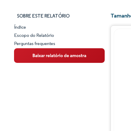
Tamanho
SOBRE ESTE RELATÓRIO
Índice
Panorama do Mercado
Escopo do Relatório
Perguntas frequentes
Visão Geral do Mercado
Principais Tendências de Mercado
Panorama competitivo
Desenvolvimentos da indústria