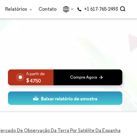
Relatórios
Contato
+1 617-765-2493
4750
ercado De Observação Da Terra Por Satélite Da Espanha