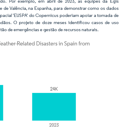
do. Por exemplo, em abril de 2023, as equipes da Egis
e de Valência, na Espanha, para demonstrar como os dados
spacial 'EUSPA' do Copernicus poderiam apoiar a tomada de
dadãos. O projeto de doze meses identificou casos de uso
ão de emergências e gestão de recursos naturais.