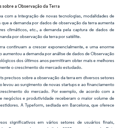
s sobre a Observação da Terra
a com a integração de novas tecnologias, modalidades de
da que a demanda por dados de observação da terra aumenta
tres climáticos, etc., a demanda pela captura de dados de
anda por observação da terra por satélite.
rra continuam a crescer exponencialmente, e uma enorme
Isso aumentou a demanda por análise de dados de Observação
ológicos dos últimos anos permitiram obter mais e melhores
vamente o crescimento do mercado estudado.
ts precisos sobre a observação da terra em diversos setores
o levou ao surgimento de novas startups e ao financiamento
 crescimento do mercado. Por exemplo, de acordo com a
r de negócios e produtividade receberam o maior volume de
nvestidores. A Typeform, sediada em Barcelona, que oferece
s significativos em vários setores de usuários finais,