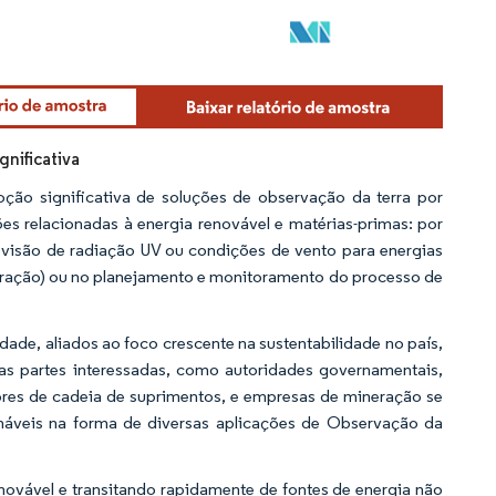
nificativa
ção significativa de soluções de observação da terra por
ões relacionadas à energia renovável e matérias-primas: por
evisão de radiação UV ou condições de vento para energias
eração) ou no planejamento e monitoramento do processo de
idade, aliados ao foco crescente na sustentabilidade no país,
as partes interessadas, como autoridades governamentais,
ores de cadeia de suprimentos, e empresas de mineração se
imáveis na forma de diversas aplicações de Observação da
novável e transitando rapidamente de fontes de energia não