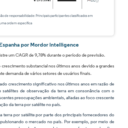
ção de responsabilidade: Principais participantes classificados em
ma ordem específica
Espanha por Mordor Intelligence
istre um CAGR de 9,78% durante o período de previsão.
 crescimento substancial nos últimos anos devido a grandes
e demanda de vários setores de usuários finais.
do crescimento significativo nos últimos anos em razão de
de satélites de observação da terra em consonância com o
escentes preocupações ambientais, aliadas ao foco crescente
o da terra por satélite no país.
terra por satélite por parte dos principais fornecedores do
impulsionando o mercado no país. Por exemplo, por meio de