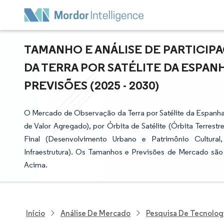
TAMANHO E ANÁLISE DE PARTICI
DA TERRA POR SATÉLITE DA ESPAN
PREVISÕES (2025 - 2030)
O Mercado de Observação da Terra por Satélite da Espanh
de Valor Agregado), por Órbita de Satélite (Órbita Terrestr
Final (Desenvolvimento Urbano e Patrimônio Cultural, 
Infraestrutura). Os Tamanhos e Previsões de Mercado sã
Acima.
Início
Análise De Mercado
Pesquisa De Tecnolog