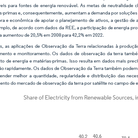
eis para fontes de energia renovável. As metas de neutralidade
s-primas e, consequentemente, aumentam a demanda por soluções de
ra e econômica de apoiar o planejamento de ativos, a gestão de a
mplo, de acordo com dados da REE, a participação de energia prov
 aumentou de 20,5% em 2008 para 42,2% em 2022.
, as aplicações de Observação da Terra relacionadas à produçã
mento e monitoramento. Os dados de observação da terra també
o de energia e matérias-primas. Isso resulta em dados mais preci
o rapidamente. Os dados de Observação da Terra também podem ser
nder melhor a quantidade, regularidade e distribuição das neces
ento do mercado de observação da terra por satélite no campo de e