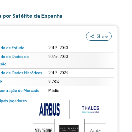
 por Satélite da Espanha
Share
odo de Estudo
2019 - 2030
odo de Dados de
2025 - 2030
isão
odo de Dados Históricos
2019 - 2023
R
9.78%
entração do Mercado
Médio
cipais jogadores