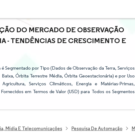
PAÇÃO DO MERCADO DE OBSERVAÇÃO
HA - TENDÊNCIAS DE CRESCIMENTO E
a é Segmentado por Tipo (Dados de Observação da Terra, Serviços
e Baixa, Órbita Terrestre Média, Órbita Geoestacionária) e por Uso
Agricultura, Serviços Climáticos, Energia e Matérias-Primas,
o Fornecidos em Termos de Valor (USD) para Todos os Segmentos
ia, Mídia E Telecomunicações
Pesquisa De Automação
M