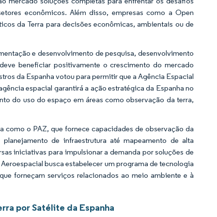
ao mercado soluções completas para enfrentar os desafios
os setores econômicos. Além disso, empresas como a Open
ticos da Terra para decisões econômicas, ambientais ou de
ementação e desenvolvimento de pesquisa, desenvolvimento
 deve beneficiar positivamente o crescimento do mercado
tros da Espanha votou para permitir que a Agência Espacial
gência espacial garantirá a ação estratégica da Espanha no
anto do uso do espaço em áreas como observação da terra,
erra como o PAZ, que fornece capacidades de observação da
e planejamento de infraestrutura até mapeamento de alta
sas iniciativas para impulsionar a demanda por soluções de
E Aeroespacial busca estabelecer um programa de tecnologia
s que forneçam serviços relacionados ao meio ambiente e à
ra por Satélite da Espanha