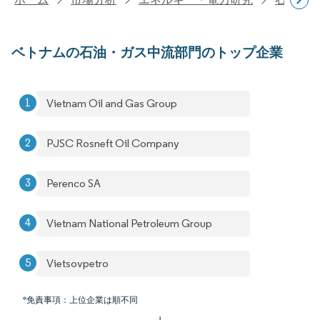
ベトナムの石油・ガス中流部門のトップ企業
Vietnam Oil and Gas Group
PJSC Rosneft Oil Company
Perenco SA
Vietnam National Petroleum Group
Vietsovpetro
*免責事項：上位企業は順不同