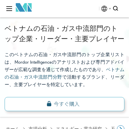
ベトナムの石油・ガス中流部門のト
ップ企業・リーダー・主要プレイヤー
このベトナムの石油・ガス中流部門のトップ企業リスト
は、Mordor Intelligenceのアナリストおよび専門アドバイ
ザーが広範な調査を通じて作成したものであり、
ベトナム
の石油・ガス中流部門分野
で活動するブランド、リーダ
ー、主要プレイヤーを特定しています。
ホーム
市場分析
エネルギー・電力研究
石油・