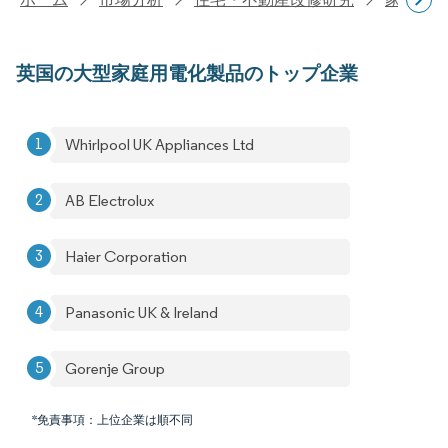
英国の大型家庭用電化製品のトップ企業
Whirlpool UK Appliances Ltd
AB Electrolux
Haier Corporation
Panasonic UK & Ireland
Gorenje Group
*免責事項：上位企業は順不同