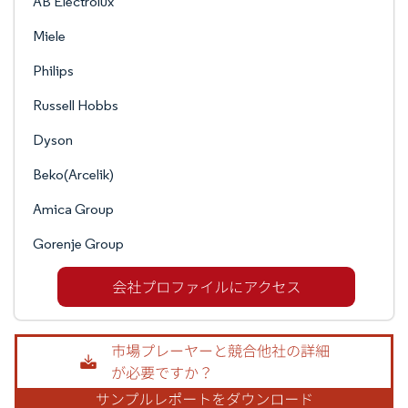
AB Electrolux
Miele
Philips
Russell Hobbs
Dyson
Beko(Arcelik)
Amica Group
Gorenje Group