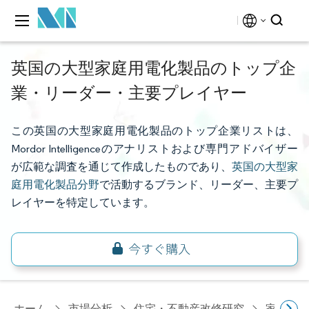
英国の大型家庭用電化製品のトップ企
業・リーダー・主要プレイヤー
この英国の大型家庭用電化製品のトップ企業リストは、
Mordor Intelligenceのアナリストおよび専門アドバイザー
が広範な調査を通じて作成したものであり、
英国の大型家
庭用電化製品分野
で活動するブランド、リーダー、主要プ
レイヤーを特定しています。
ホーム
市場分析
住宅・不動産改修研究
家電研