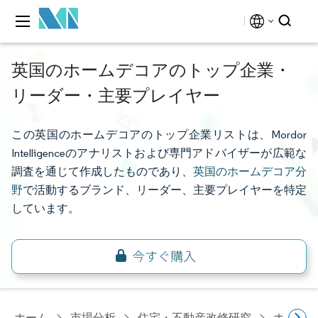
英国のホームデコアのトップ企業・
リーダー・主要プレイヤー
この英国のホームデコアのトップ企業リストは、Mordor
Intelligenceのアナリストおよび専門アドバイザーが広範な
調査を通じて作成したものであり、
英国のホームデコア分
野
で活動するブランド、リーダー、主要プレイヤーを特定
しています。
ホーム
市場分析
住宅・不動産改修研究
ホーム