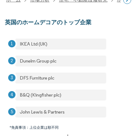
英国のホームデコアのトップ企業
IKEA Ltd (UK)
Dunelm Group plc
DFS Furniture plc
B&Q (Kingfisher plc)
John Lewis & Partners
*免責事項：上位企業は順不同