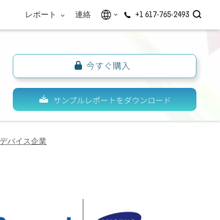
レポート
連絡
+1 617-765-2493
デバイス企業