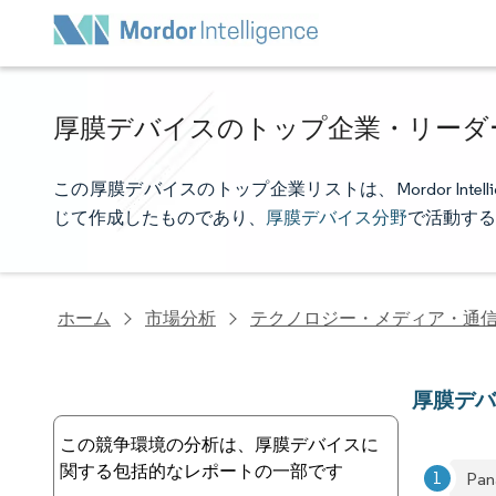
厚膜デバイスのトップ企業・リーダ
この厚膜デバイスのトップ企業リストは、Mordor Int
じて作成したものであり、
厚膜デバイス分野
で活動する
ホーム
市場分析
テクノロジー・メディア・通
厚膜デ
この競争環境の分析は、厚膜デバイスに
関する包括的なレポートの一部です
Pan