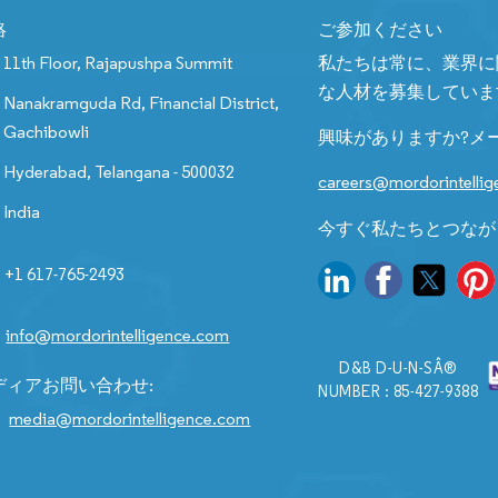
絡
ご参加ください
11th Floor, Rajapushpa Summit
私たちは常に、業界に
な人材を募集していま
Nanakramguda Rd, Financial District,
Gachibowli
興味がありますか?メ
Hyderabad, Telangana - 500032
careers@mordorintelli
India
今すぐ私たちとつなが
+1 617-765-2493
info@mordorintelligence.com
D&B D-U-N-SÂ®
ディアお問い合わせ:
NUMBER : 85-427-9388
media@mordorintelligence.com