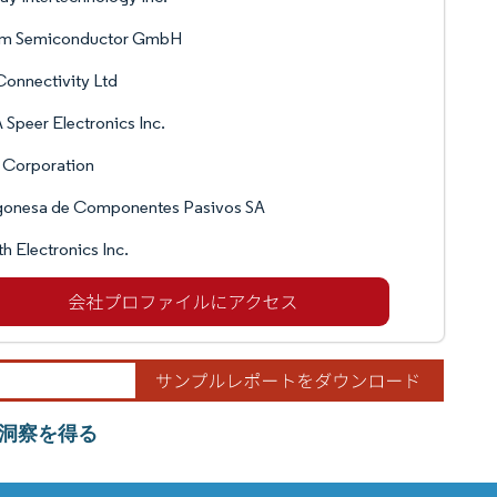
m Semiconductor GmbH
onnectivity Ltd
Speer Electronics Inc.
 Corporation
gonesa de Componentes Pasivos SA
h Electronics Inc.
洞察を得る