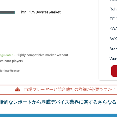
Roh
TE C
KOA 
AVX
Ara
Wurt
括的なレポートから厚膜デバイス業界に関するさらなる