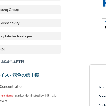
sung Group
Connectivity
hay Intertechnologies
HM
：上位企業は順不同
イス - 競争の集中度
Pan
Sams
Vish