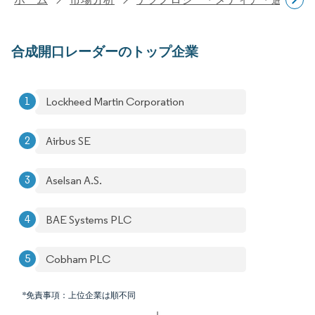
合成開口レーダーのトップ企業
Lockheed Martin Corporation
Airbus SE
Aselsan A.S.
BAE Systems PLC
Cobham PLC
*免責事項：上位企業は順不同