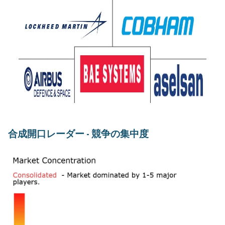
合成開口レーダー - 競争の集中度