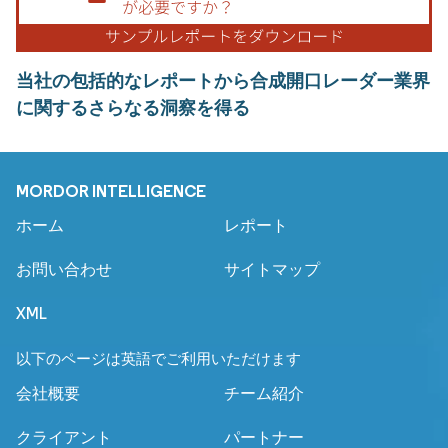
当社の包括的なレポートから合成開口レーダー業界
に関するさらなる洞察を得る
MORDOR INTELLIGENCE
ホーム
レポート
お問い合わせ
サイトマップ
XML
以下のページは英語でご利用いただけます
会社概要
チーム紹介
クライアント
パートナー