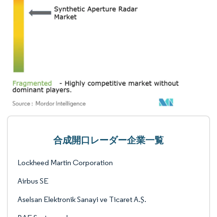
合成開口レーダー企業一覧
Lockheed Martin Corporation
Airbus SE
Aselsan Elektronik Sanayi ve Ticaret A.Ş.