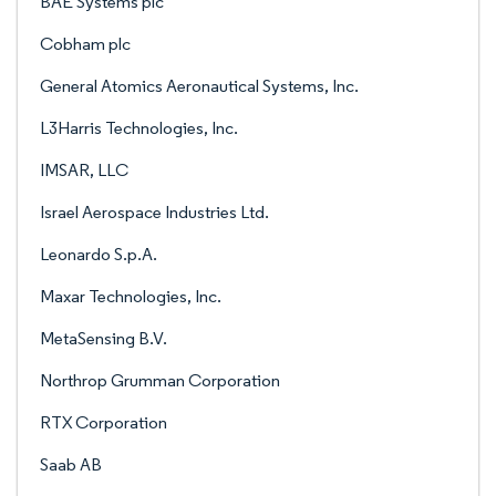
BAE Systems plc
Cobham plc
General Atomics Aeronautical Systems, Inc.
L3Harris Technologies, Inc.
IMSAR, LLC
Israel Aerospace Industries Ltd.
Leonardo S.p.A.
Maxar Technologies, Inc.
MetaSensing B.V.
Northrop Grumman Corporation
RTX Corporation
Saab AB