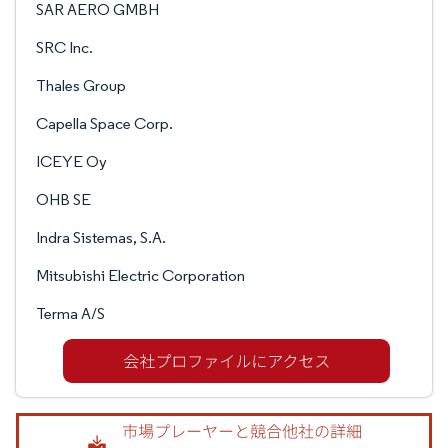
SAR AERO GMBH
SRC Inc.
Thales Group
Capella Space Corp.
ICEYE Oy
OHB SE
Indra Sistemas, S.A.
Mitsubishi Electric Corporation
Terma A/S