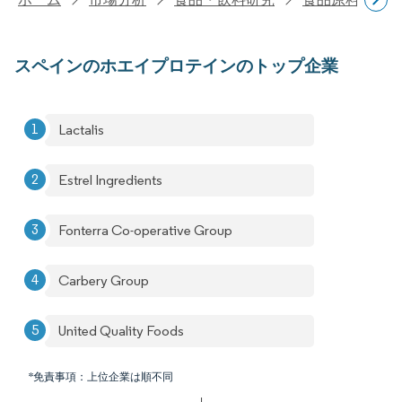
スペインのホエイプロテインのトップ企業
Lactalis
Estrel Ingredients
Fonterra Co-operative Group
Carbery Group
United Quality Foods
*免責事項：上位企業は順不同