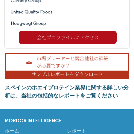
Carbery Group
United Quality Foods
Hoogwegt Group
スペインのホエイプロテイン業界に関する詳しい分
析は、当社の包括的なレポートをご覧ください
MORDOR INTELLIGENCE
ホーム
レポート