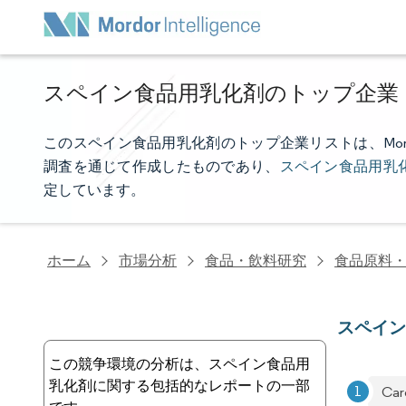
スペイン食品用乳化剤のトップ企業
このスペイン食品用乳化剤のトップ企業リストは、Mordor
調査を通じて作成したものであり、
スペイン食品用乳
定しています。
ホーム
市場分析
食品・飲料研究
食品原料
スペイ
この競争環境の分析は、スペイン食品用
乳化剤に関する包括的なレポートの一部
Carg