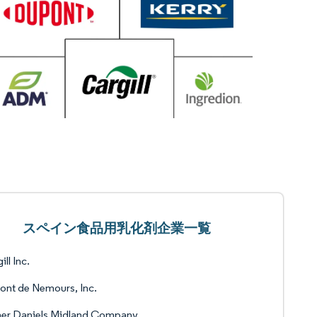
スペイン食品用乳化剤企業一覧
ill Inc.
nt de Nemours, Inc.
her Daniels Midland Company