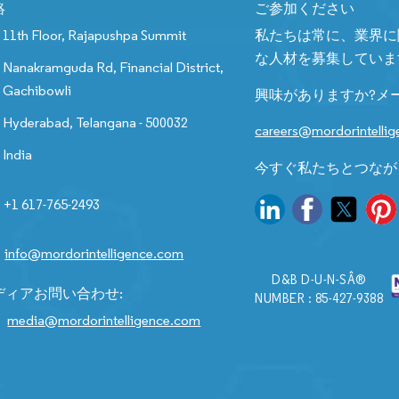
絡
ご参加ください
11th Floor, Rajapushpa Summit
私たちは常に、業界に
な人材を募集していま
Nanakramguda Rd, Financial District,
Gachibowli
興味がありますか?メ
Hyderabad, Telangana - 500032
careers@mordorintelli
India
今すぐ私たちとつなが
+1 617-765-2493
info@mordorintelligence.com
D&B D-U-N-SÂ®
ディアお問い合わせ:
NUMBER : 85-427-9388
media@mordorintelligence.com