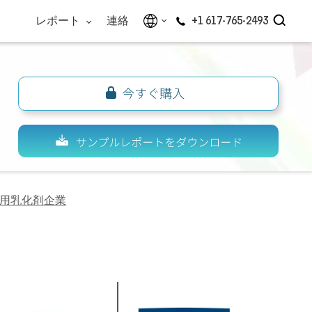
レポート
連絡
+1 617-765-2493
用乳化剤企業