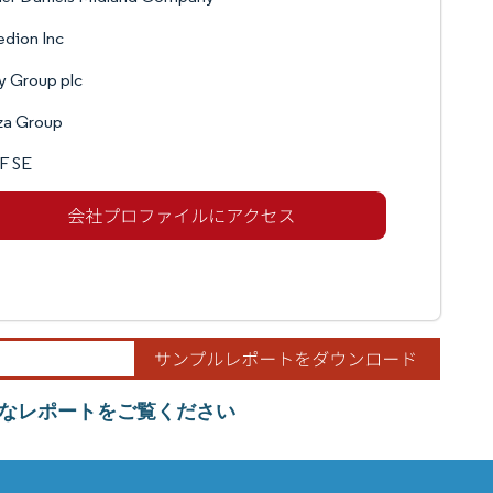
edion Inc
y Group plc
za Group
F SE
なレポートをご覧ください