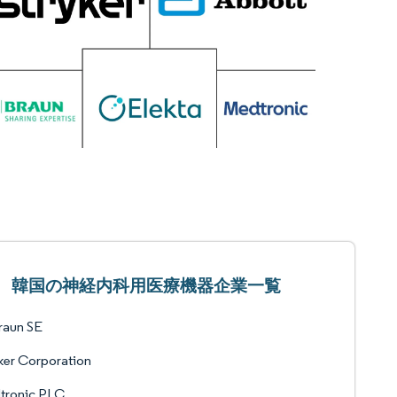
韓国の神経内科用医療機器企業一覧
raun SE
ker Corporation
tronic PLC