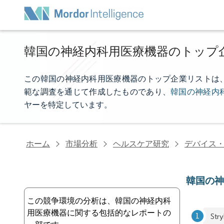
韓国の神経内科用医療機器のトップ
この韓国の神経内科用医療機器のトップ企業リストは、Mord
範な調査を通じて作成したものであり、
韓国の神経内
ヤーを特定しています。
ホーム
市場分析
ヘルスケア研究
デバイス
韓国の
この競争環境の分析は、韓国の神経内科
用医療機器に関する包括的なレポートの
Stry