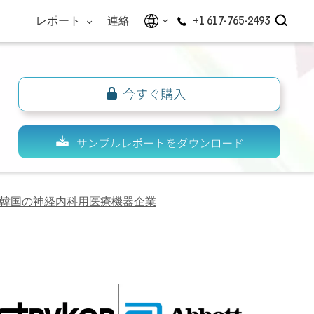
レポート
連絡
+1 617-765-2493
韓国の神経内科用医療機器企業