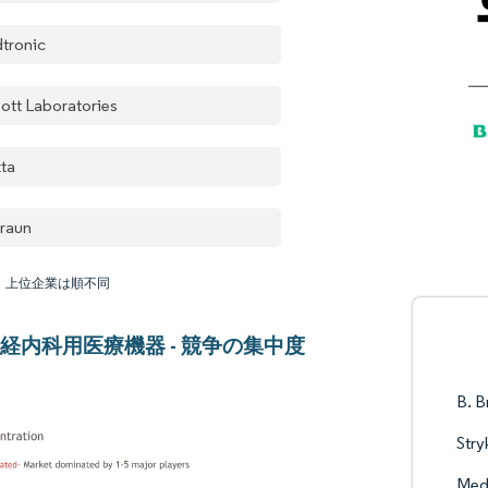
tronic
ott Laboratories
kta
Braun
：上位企業は順不同
経内科用医療機器 - 競争の集中度
B. B
Stry
Med