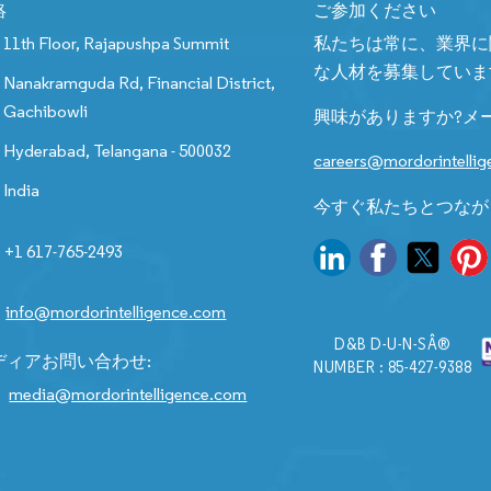
絡
ご参加ください
11th Floor, Rajapushpa Summit
私たちは常に、業界に
な人材を募集していま
Nanakramguda Rd, Financial District,
Gachibowli
興味がありますか?メ
Hyderabad, Telangana - 500032
careers@mordorintelli
India
今すぐ私たちとつなが
+1 617-765-2493
info@mordorintelligence.com
D&B D-U-N-SÂ®
ディアお問い合わせ:
NUMBER : 85-427-9388
media@mordorintelligence.com